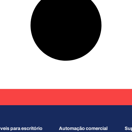
eis para escritório
Automação comercial
Su