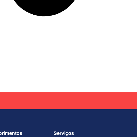
primentos
Serviços