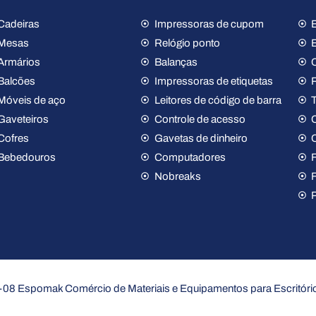
Cadeiras
Impressoras de cupom
Mesas
Relógio ponto
Armários
Balanças
Balcões
Impressoras de etiquetas
Móveis de aço
Leitores de código de barra
Gaveteiros
Controle de acesso
Cofres
Gavetas de dinheiro
Bebedouros
Computadores
F
Nobreaks
08 Espomak Comércio de Materiais e Equipamentos para Escritório