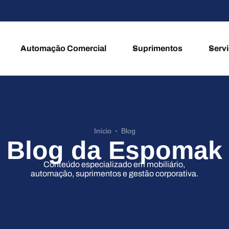
Ofertas por tempo limitado
Siga-n
Automação Comercial
Suprimentos
Serv
Início
Blog
Blog da Espomak
Conteúdo especializado em mobiliário,
automação, suprimentos e gestão corporativa.